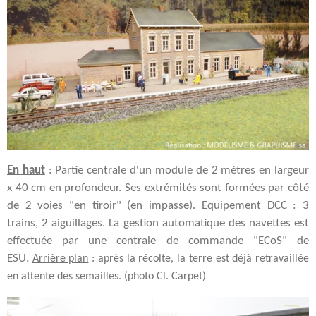
En haut
: Partie centrale d'un module de 2 mètres en largeur
x 40 cm en profondeur. Ses extrémités sont formées par côté
de 2 voies "en tiroir" (en impasse). Equipement DCC : 3
trains, 2 aiguillages. La gestion automatique des navettes est
effectuée par une centrale de commande "ECoS" de
ESU.
Arrière plan
: après la récolte, la terre est déjà retravaillée
en attente des semailles. (photo Cl. Carpet)