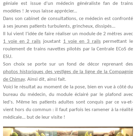
géniale est issue d'un médecin généraliste fan de trains
modèles ! Je vous laisse apprécier...
Dans son cabinet de consultations, ce médecin est confronté
à ses jeunes patients turbulents, grincheux, dissipés...
Il lui vient l'idée de faire réaliser un module de 2 mètres avec
1 voie en 2 rails
jouxtant
1 voie en 3 rails
permettant le
roulement de trains navettes pilotés par la Centrale ECoS de
ESU.
Son choix se porte sur un fond de décor reprenant des
photos historiques des vestiges de la ligne de la Compagnie
de Chimay
. Ainsi dit, ainsi fait.
Voici le résultat au moment de la pose, bien en vue à côté du
bureau du médecin, du module éclairé par le plafond avec
led's. Même les patients adultes sont conquis par ce va-et-
vient hors du commun : il faut parfois les ramener à la réalité
médicale... but de leur visite !