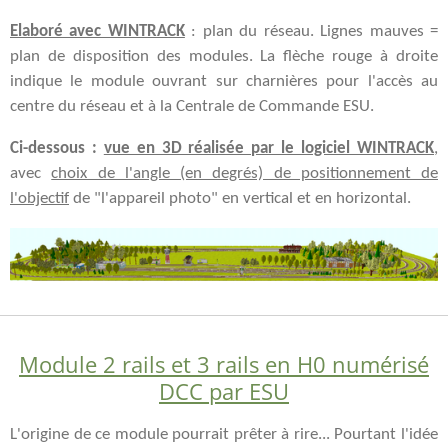
Elaboré avec WINTRACK
: plan du réseau. Lignes mauves =
plan de disposition des modules. La flèche rouge à droite
indique le module ouvrant sur charnières pour l'accès au
centre du réseau et à la Centrale de Commande ESU.
Ci-dessous :
vue en 3D réalisée par le logiciel WINTRACK
,
avec
choix de l'angle (en degrés) de positionnement de
l'objectif
de "l'appareil photo" en vertical et en horizontal.
Module 2 rails et 3 rails en H0 numérisé
DCC par ESU
L'origine de ce module pourrait prêter à rire... Pourtant l'idée