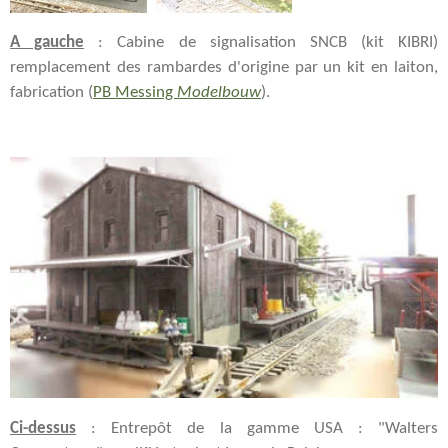
A gauche
:
Cabine de signalisation
SNCB (kit KIBRI)
remplacement des rambardes d'origine par un kit en laiton,
fabrication (
PB Messing
Modelbouw
).
Ci-dessus
: Entrepôt de la gamme USA : "Walters