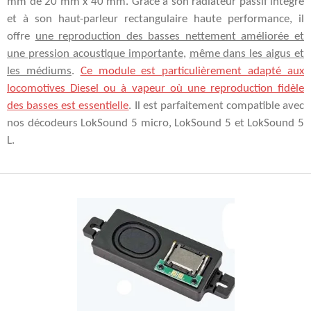
mm de 20 mm x 40 mm.
Grâce à son radiateur passif intégré
et à son haut-parleur rectangulaire haute performance, il
offre
une reproduction des basses nettement améliorée et
une pression acoustique importante,
même dans les aigus et
les médiums
.
Ce module est particulièrement adapté aux
locomotives Diesel ou à vapeur où une reproduction fidèle
des basses est essentielle
. Il est parfaitement compatible avec
nos décodeurs LokSound 5 micro, LokSound 5 et LokSound 5
L.