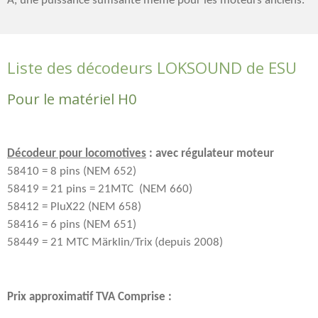
A, une puissance suffisante même pour les moteurs anciens.
Liste des décodeurs LOKSOUND de ESU
Pour le matériel H0
Décodeur pour locomotives
: avec régulateur moteur
58410 = 8 pins (NEM 652)
58419 = 21 pins = 21MTC (NEM 660)
58412 = PluX22 (NEM 658)
58416 = 6 pins (NEM 651)
58449 = 21 MTC Märklin/Trix (depuis 2008)
Prix approximatif TVA Comprise :