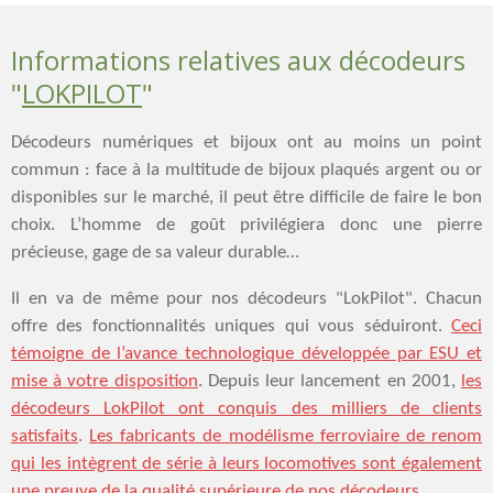
Informations relatives aux décodeurs
"
LOKPILOT
"
Décodeurs numériques et bijoux ont au moins un point
commun : face à la multitude de bijoux plaqués argent ou or
disponibles sur le marché, il peut être difficile de faire le bon
choix. L’homme de goût privilégiera donc une pierre
précieuse, gage de sa valeur durable…
Il en va de même pour nos décodeurs "LokPilot". Chacun
offre des fonctionnalités uniques qui vous séduiront.
Ceci
témoigne de l’avance technologique développée par ESU et
mise à votre disposition
. Depuis leur lancement en 2001,
les
décodeurs LokPilot ont conquis des milliers de clients
satisfaits
.
Les fabricants de modélisme ferroviaire de renom
qui les intègrent de série à leurs locomotives sont également
une preuve de la qualité supérieure de nos décodeurs
.