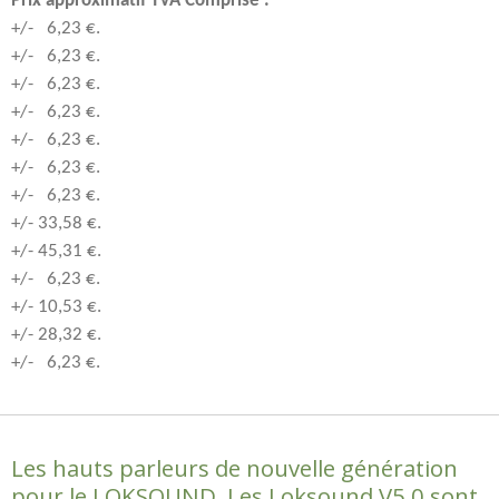
Prix approximatif TVA Comprise :
+/- 6,23 €.
+/- 6,23 €.
+/- 6,23 €.
+/- 6,23 €.
+/- 6,23 €.
+/- 6,23 €.
+/- 6,23 €.
+/- 33,58 €.
+/- 45,31 €.
+/- 6,23 €.
+/- 10,53 €.
+/- 28,32 €.
+/- 6,23 €.
Les hauts parleurs de nouvelle génération
pour le LOKSOUND. Les Loksound V5.0 sont