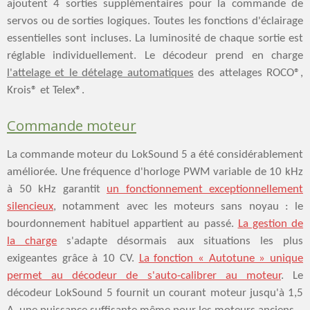
ajoutent 4 sorties supplémentaires pour la commande de
servos ou de sorties logiques. Toutes les fonctions d'éclairage
essentielles sont incluses. La luminosité de chaque sortie est
réglable individuellement. Le décodeur prend en charge
l'attelage et le dételage automatiques
des attelages ROCO®,
Krois® et Telex®.
Commande moteur
La commande moteur du LokSound 5 a été considérablement
améliorée. Une fréquence d'horloge PWM variable de 10 kHz
à 50 kHz garantit
un fonctionnement exceptionnellement
silencieux
, notamment avec les moteurs sans noyau : le
bourdonnement habituel appartient au passé.
La gestion de
la charge
s'adapte désormais aux situations les plus
exigeantes grâce à 10 CV.
La fonction « Autotune » unique
permet au décodeur de s'auto-calibrer au moteur
. Le
décodeur LokSound 5 fournit un courant moteur jusqu'à 1,5