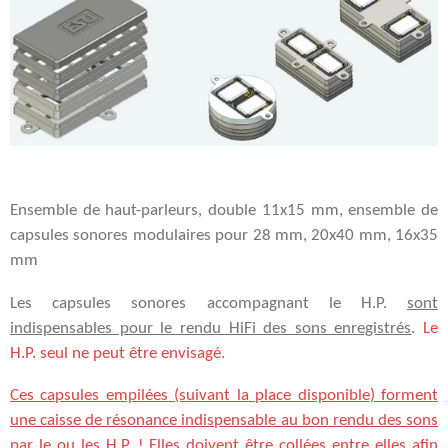
Ensemble de haut-parleurs, double 11x15 mm, ensemble de
capsules sonores modulaires pour 28 mm, 20x40 mm, 16x35
mm
Les capsules sonores accompagnant le H.P.
sont
indispensables pour le rendu HiFi des sons enregistrés
.
Le
H.P. seul ne peut être envisagé.
Ces capsules empilées (suivant la place disponible) forment
une caisse de résonance indispensable au bon rendu des sons
par le ou les H.P. ! Elles doivent être collées entre elles afin