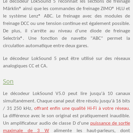
Le décodeur LokSound 5 reconnaît les sections de freinage
Märklin® ainsi que les commandes de freinage ZIMO® HLU et
le système Lenz® ABC. Le freinage avec des modules de
freinage DCC ou une tension continue est également possible.
De plus, il s'arrête au niveau d'une diode de freinage
Selectrix®. Une fonction de navette "ABC" permet la
circulation automatique entre deux gares.
Le décodeur LokSound 5 peut être utilisé sur des réseaux
analogiques CC et CA.
Son
Le décodeur LokSound V5.0 peut lire jusqu'à 10 canaux
simultanément. Chaque canal peut être résolu jusqu'à 16 bits
/ 31 250 kHz,
offrant enfin une qualité Hi-Fi à votre réseau
.
La différence avec le son original est pratiquement inaudible.
Un amplificateur audio de classe D d'une
puissance de sortie
maximale de 3 W
alimente les haut-parleurs, dont