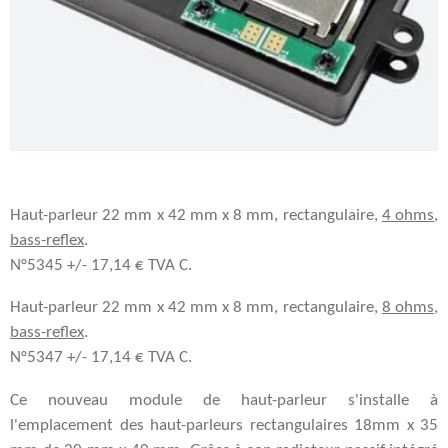
Haut-parleur 22 mm x 42 mm x 8 mm, rectangulaire,
4 ohms
,
bass-reflex
.
N°5345 +/- 17,14 € TVA C.
Haut-parleur 22 mm x 42 mm x 8 mm, rectangulaire,
8 ohms
,
bass-reflex
.
N°5347 +/- 17,14 € TVA C.
Ce nouveau module de haut-parleur s'installe à
l'emplacement des haut-parleurs rectangulaires 18mm x 35