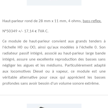
Haut-parleur rond de 28 mm x 11 mm, 4 ohms,
bass-reflex.
N°50349 +/- 17,14 € TVA C.
Ce module de haut-parleur convient aux grands tenders à
l'échelle H0 ou OO, ainsi qu'aux modèles à l'échelle 0. Son
radiateur passif intégré, associé au haut-parleur large bande
intégré, assure une excellente reproduction des basses sans
négliger les aigues et les médiums.
Particulièrement adapté
aux locomotives Diesel ou à vapeur, ce module est une
véritable alternative pour ceux qui apprécient les basses
profondes sans avoir besoin d'un volume sonore extrême.