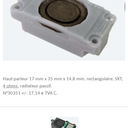
Haut-parleur 17 mm x 35 mm x 14,8 mm, rectangulaire, SXT,
4 ohms
, radiateur passif.
N°30351 +/- 17,14 € TVA C.