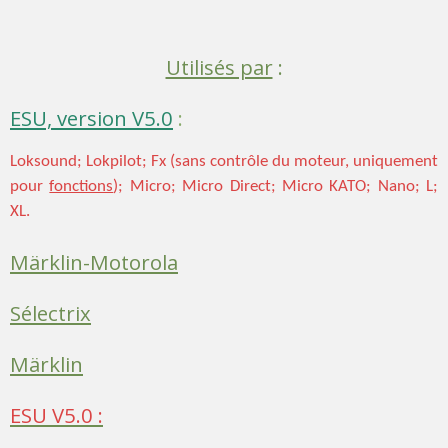
Utilisés par
:
ESU, version V5.0
:
Loksound; Lokpilot;
Fx (sans contrôle du moteur, uniquement
pour
fonctions
); Micro; Micro Direct;
Micro KATO;
Nano;
L;
XL.
Märklin-Motorola
Sélectrix
Märklin
ESU V5.0 :