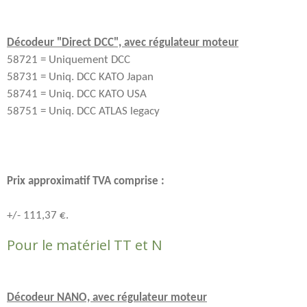
Décodeur "Direct DCC", avec régulateur moteur
58721 = Uniquement DCC
58731 = Uniq. DCC KATO Japan
58741 = Uniq. DCC KATO USA
58751 = Uniq. DCC ATLAS legacy
Prix approximatif TVA comprise :
+/- 111,37 €.
Pour le matériel TT et N
Décodeur NANO, avec régulateur moteur