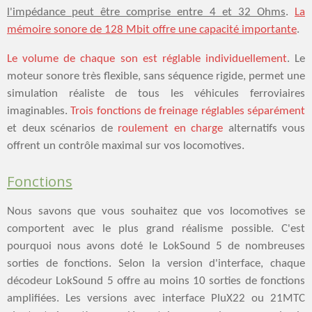
l'impédance peut être comprise entre 4 et 32 ​​Ohms
.
La
mémoire sonore de 128 Mbit offre une capacité importante
.
Le volume de chaque son est réglable individuellement
. Le
moteur sonore très flexible, sans séquence rigide, permet une
simulation réaliste de tous les véhicules ferroviaires
imaginables.
Trois fonctions de freinage réglables séparément
et deux scénarios de
roulement en charge
alternatifs vous
offrent un contrôle maximal sur vos locomotives.
Fonctions
Nous savons que vous souhaitez que vos locomotives se
comportent avec le plus grand réalisme possible. C'est
pourquoi nous avons doté le LokSound 5 de nombreuses
sorties de fonctions. Selon la version d'interface, chaque
décodeur LokSound 5 offre au moins 10 sorties de fonctions
amplifiées. Les versions avec interface PluX22 ou 21MTC