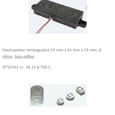
Haut-parleur rectangulaire 29 mm x 65 mm x 14 mm,
4
ohms
,
bass-reflex.
N°50343 +/- 18,15 € TVA C.