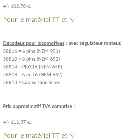
+/- 102,78 €.
Pour le matériel TT et N
Décodeur pour locomotives
: avec régulateur moteur.
58816 = 6 pins (NEM 951)
58810 = 8 pins (NEM 652)
58814 = PluX16 (NEM 658)
58818 = Next16 (NEM 662)
58813 = Câbles sans fiche.
Prix approximatif TVA comprise :
+/- 111,37 €.
Pour le matériel TT et N