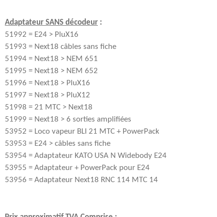
Adaptateur SANS décodeur
:
51992 = E24 > PluX16
51993 = Next18 câbles sans fiche
51994 = Next18 > NEM 651
51995 = Next18 > NEM 652
51996 = Next18 > PluX16
51997 = Next18 > PluX12
51998 = 21 MTC > Next18
51999 = Next18 > 6 sorties amplifiées
53952 = Loco vapeur BLI 21 MTC + PowerPack
53953 = E24 > câbles sans fiche
53954 = Adaptateur KATO USA N Widebody E24
53955 = Adaptateur + PowerPack pour E24
53956 = Adaptateur Next18 RNC 114 MTC 14