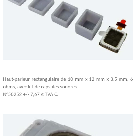
Haut-parleur rectangulaire de 10 mm x 12 mm x 3,5 mm,
6
ohms
, avec kit de capsules sonores.
N°50252 +/- 7,67 € TVA C.