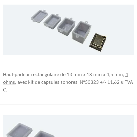
Haut-parleur rectangulaire de 13 mm x 18 mm x 4,5 mm,
4
ohms
, avec kit de capsules sonores. N°50323 +/- 11,62 € TVA
C.